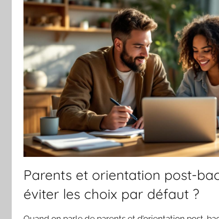
Parents et orientation post-b
éviter les choix par défaut ?
Quand on parle de parents et d’orientation post-bac